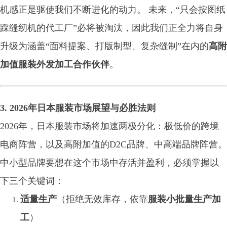
机感正是驱使我们不断进化的动力。 未来，“只会按图纸
踩缝纫机的代工厂”必将被淘汰，因此我们正全力将自身
升级为涵盖“面料提案、打版制型、复杂缝制”在内的
高附
加值服装外发加工合作伙伴
。
3. 2026年日本服装市场展望与必胜法则
2026年，日本服装市场将加速两极分化：极低价的跨境
电商阵营，以及高附加值的D2C品牌、中高端品牌阵营。
中小型品牌要想在这个市场中存活并盈利，必须掌握以
下三个关键词：
适量生产
（拒绝无效库存，依靠
服装小批量生产加
工
）