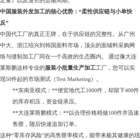
定量）以及漫长的运输周期。
中国服装外发加工的核心优势：“柔性供应链与小单快
反”
中国代工厂的真正王牌，在于供应链的完整性。从广州
中大、浙江绍兴到韩国面料市场，顶尖的面辅料采购网
络与缝制加工厂同在一个高效的生态圈内。 通过像大连
莱斯鹏这样专业的
服装小批量生产加工
工厂，您可以实
现50件起的市场测试（Test Marketing）。
**东南亚模式：**便宜地代工1000件，却留下400件
的库存积压，资金链承压。
**大连莱斯鹏模式：**以合理价格精做100件并迅速
售罄，随后快速追加订单。
这种“零库存风险”的高售罄率模式，能带来极其健康的现