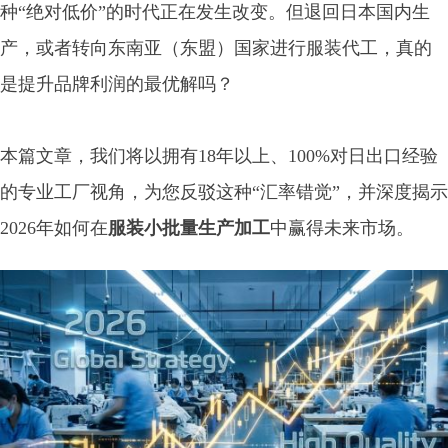
种“绝对低价”的时代正在发生改变。但退回日本国内生
产，或者转向东南亚（东盟）国家进行服装代工，真的
是提升品牌利润的最优解吗？
本篇文章，我们将以拥有18年以上、100%对日出口经验
的专业工厂视角，为您反驳这种“汇率错觉”，并深度揭示
2026年如何在
服装小批量生产加工
中赢得未来市场。