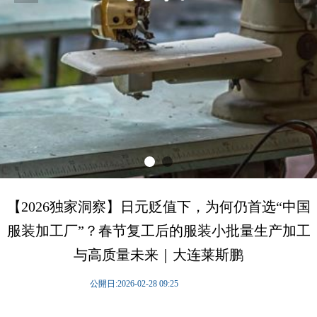
【2026独家洞察】日元贬值下，为何仍首选“中国
服装加工厂”？春节复工后的服装小批量生产加工
与高质量未来｜大连莱斯鹏
公開日:
2026-02-28
09:25