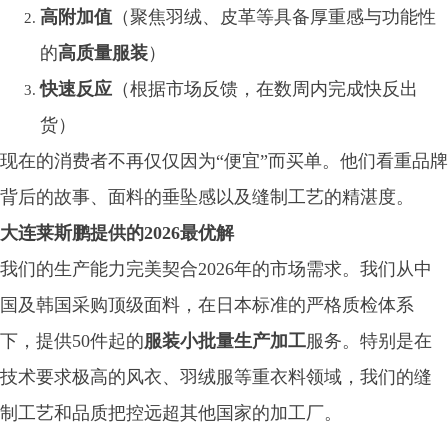
高附加值
（聚焦羽绒、皮革等具备厚重感与功能性
的
高质量服装
）
快速反应
（根据市场反馈，在数周内完成快反出
货）
现在的消费者不再仅仅因为“便宜”而买单。他们看重品牌
背后的故事、面料的垂坠感以及缝制工艺的精湛度。
大连莱斯鹏提供的2026最优解
我们的生产能力完美契合2026年的市场需求。我们从中
国及韩国采购顶级面料，在日本标准的严格质检体系
下，提供50件起的
服装小批量生产加工
服务。特别是在
技术要求极高的风衣、羽绒服等重衣料领域，我们的缝
制工艺和品质把控远超其他国家的加工厂。