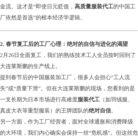
金流。这才是“即使日元贬值，
高质量服装代工
的中国工
厂依然是首选”的根本经济学逻辑。
2. 春节复工后的工厂心理：绝对的自信与进化的渴望
2月26日全面复工，我们的熟练技术工人全员按时回到了
大连莱斯鹏的生产线上。
提到春节后的中国服装加工厂，很多人会担心“工人流
失”或“质量下滑”。但在大连莱斯鹏的现场，您看到的是
一支长期为日本市场进行高难度
服装代工
（如羽绒服、
真皮大衣等重型服装）的王牌团队的
绝对自信
。
另一方面，作为工厂经营者，面对全球通胀和消费降级
的大环境，我们内心确实会保持一丝“危机感”。但这丝危