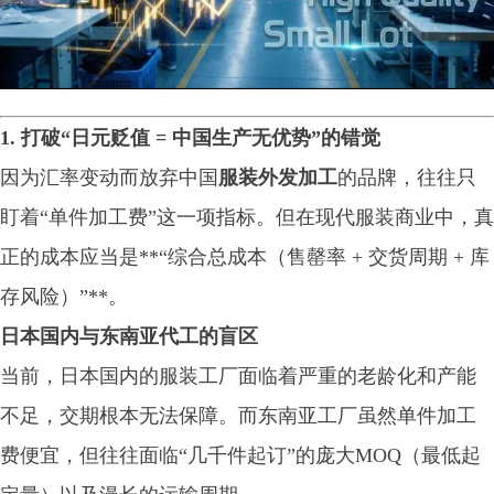
1. 打破“日元贬值 = 中国生产无优势”的错觉
因为汇率变动而放弃中国
服装外发加工
的品牌，往往只
盯着“单件加工费”这一项指标。但在现代服装商业中，真
正的成本应当是**“综合总成本（售罄率 + 交货周期 + 库
存风险）”**。
日本国内与东南亚代工的盲区
当前，日本国内的服装工厂面临着严重的老龄化和产能
不足，交期根本无法保障。而东南亚工厂虽然单件加工
费便宜，但往往面临“几千件起订”的庞大MOQ（最低起