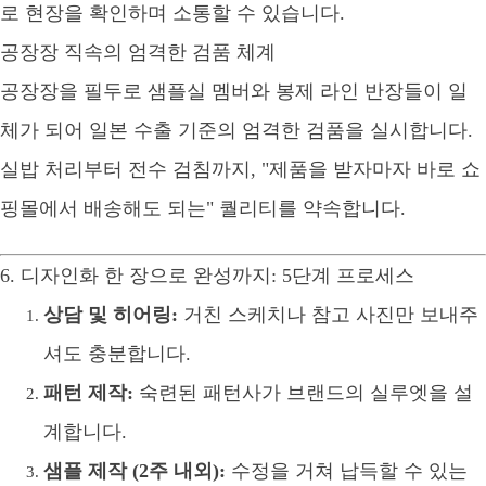
로 현장을 확인하며 소통할 수 있습니다.
공장장 직속의 엄격한 검품 체계
공장장을 필두로 샘플실 멤버와 봉제 라인 반장들이 일
체가 되어 일본 수출 기준의 엄격한 검품을 실시합니다.
실밥 처리부터 전수 검침까지, "제품을 받자마자 바로 쇼
핑몰에서 배송해도 되는" 퀄리티를 약속합니다.
6. 디자인화 한 장으로 완성까지: 5단계 프로세스
상담 및 히어링:
거친 스케치나 참고 사진만 보내주
셔도 충분합니다.
패턴 제작:
숙련된 패턴사가 브랜드의 실루엣을 설
계합니다.
샘플 제작 (2주 내외):
수정을 거쳐 납득할 수 있는