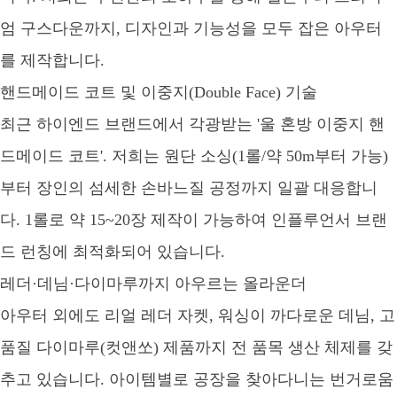
엄 구스다운까지, 디자인과 기능성을 모두 잡은 아우터
를 제작합니다.
핸드메이드 코트 및 이중지(Double Face) 기술
최근 하이엔드 브랜드에서 각광받는 '울 혼방 이중지 핸
드메이드 코트'. 저희는 원단 소싱(1롤/약 50m부터 가능)
부터 장인의 섬세한 손바느질 공정까지 일괄 대응합니
다. 1롤로 약 15~20장 제작이 가능하여 인플루언서 브랜
드 런칭에 최적화되어 있습니다.
레더·데님·다이마루까지 아우르는 올라운더
아우터 외에도 리얼 레더 자켓, 워싱이 까다로운 데님, 고
품질 다이마루(컷앤쏘) 제품까지 전 품목 생산 체제를 갖
추고 있습니다. 아이템별로 공장을 찾아다니는 번거로움