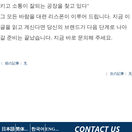
키고 소통이 잘되는 공장을 찾고 있다"
그 모든 바람을 대련 리스폰이 이루어 드립니다. 지금 이
글을 읽고 계신다면 당신의 브랜드가 다음 단계로 나아
갈 준비는 끝났습니다. 지금 바로 문의해 주세요.
前の記事：
无
ꁣ
次の記事：
无
ꁕ
CONTACT US
简
体中文
E
NGLISH
日本語
한국어