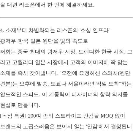
을 대련 리스폰에서 한 번에 해결하세요.
4. 소재부터 차별화되는 리스폰의 '소싱 인프라'
광저우·한국·일본 원단을 빛의 속도로
저희는 중국 최대의 광저우 시장, 트렌디한 한국 시장, 그
리고 고퀄리티 일본 시장에서 고객의 이미지에 딱 맞는
소재를 즉시 찾아냅니다. "오전에 요청하신 스와치(원단
견본)는 오후에 발송, 도쿄나 서울이라면 익일 도착"하는
압도적인 스피드. 이 기동력이 디자이너의 창작 의지를
현실로 만듭니다.
[독점 특권] 200여 종의 스트라이프 안감을 MOQ 없이
브랜드의 고급스러움은 보이지 않는 '안감'에서 결정됩니