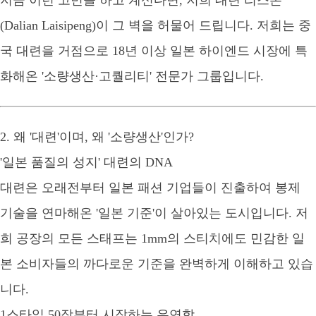
지금 이런 고민을 하고 계신다면, 저희 대련 리스폰
(Dalian Laisipeng)이 그 벽을 허물어 드립니다. 저희는 중
국 대련을 거점으로 18년 이상 일본 하이엔드 시장에 특
화해온 '소량생산·고퀄리티' 전문가 그룹입니다.
2. 왜 '대련'이며, 왜 '소량생산'인가?
'일본 품질의 성지' 대련의 DNA
대련은 오래전부터 일본 패션 기업들이 진출하여 봉제
기술을 연마해온 '일본 기준'이 살아있는 도시입니다. 저
희 공장의 모든 스태프는 1mm의 스티치에도 민감한 일
본 소비자들의 까다로운 기준을 완벽하게 이해하고 있습
니다.
1스타일 50장부터 시작하는 유연함