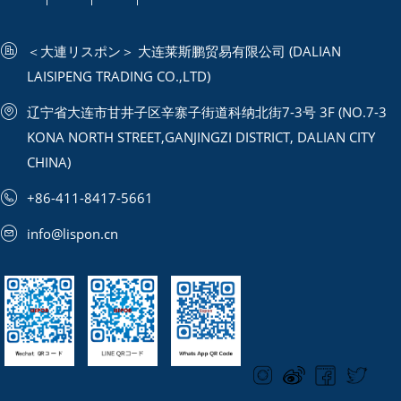
＜大連リスポン＞ 大连莱斯鹏贸易有限公司 (DALIAN
LAISIPENG TRADING CO.,LTD)
辽宁省大连市甘井子区辛寨子街道科纳北街7-3号 3F (NO.7-3
KONA NORTH STREET,GANJINGZI DISTRICT, DALIAN CITY
CHINA)
+86-411-8417-5661
info@lispon.cn