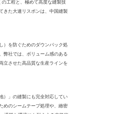
くの工程と、極めて高度な縫製技
けてきた大連リスポンは、中国縫製
し）を防ぐためのダウンパック処
。弊社では、ボリューム感のある
両立させた高品質な生産ラインを
生地）」の縫製にも完全対応してい
ためのシームテープ処理や、緻密