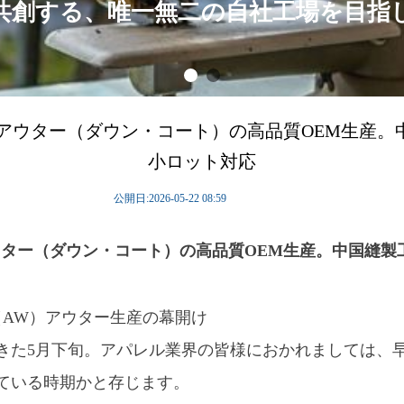
共創する、唯一無二の自社工場を目指
秋冬アウター（ダウン・コート）の高品質OEM生産。
小ロット対応
公開日:
2026-05-22
08:59
アウター（ダウン・コート）の高品質OEM生産。中国縫製
冬（AW）アウター生産の幕開け
た5月下旬。アパレル業界の皆様におかれましては、早く
ている時期かと存じます。