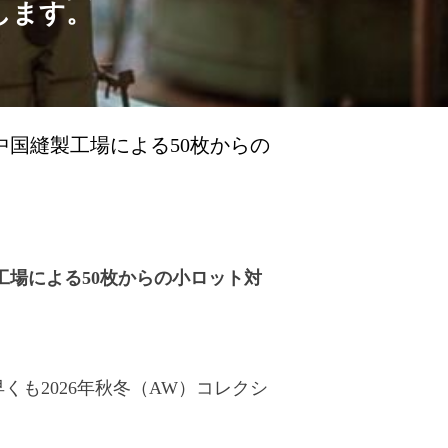
します。
中国縫製工場による50枚からの
工場による50枚からの小ロット対
も2026年秋冬（AW）コレクシ