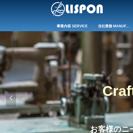
当社業務 MANUFACTURE
事業内容 SERVICE
Craf
넳
お客様のニ