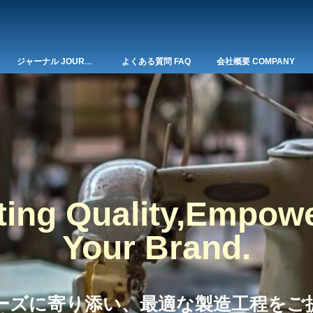
ジャーナル JOURNAL
よくある質問 FAQ
会社概要 COMPANY
ting Quality,Empow
Your Brand.
ーズに寄り添い、最適な製造工程をご