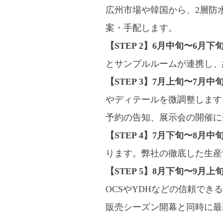
広州市場や韓国から、2層防
案・手配します。
【STEP 2】6月中旬〜6
とサンプルルームが連携し、
【STEP 3】7月上旬〜7月
やディテールを微調整します
予約の告知、展示会の開催に
【STEP 4】7月下旬〜8月
ります。弊社の徹底した生産
【STEP 5】8月下旬〜9月
OCSやYDHなどの信頼で
販売シーズン開幕と同時に最