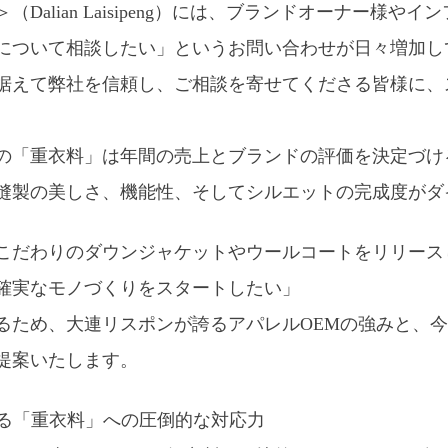
alian Laisipeng）には、ブランドオーナー様や
について相談したい」というお問い合わせが日々増加し
据えて弊社を信頼し、ご相談を寄せてくださる皆様に、
の「重衣料」は年間の売上とブランドの評価を決定づけ
縫製の美しさ、機能性、そしてシルエットの完成度がダ
こだわりのダウンジャケットやウールコートをリリース
確実なモノづくりをスタートしたい」
るため、大連リスポンが誇るアパレルOEMの強みと、
提案いたします。
する「重衣料」への圧倒的な対応力