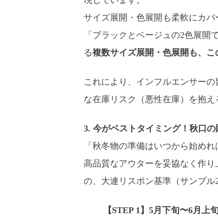
現しています。
サイズ展開・色展開も柔軟にカバ
「ブラックとベージュの2色展開
る
複数サイズ展開・色展開も、こ
これにより、インフルエンサーの
な在庫リスク（悪性在庫）を抱え
3. 今がベストタイミング！秋口
「秋冬物の準備はいつから始めれ
高品質なアウターを妥協なく作り
の、大連リスポン基準（サンプル
【STEP 1】5月下旬〜6月