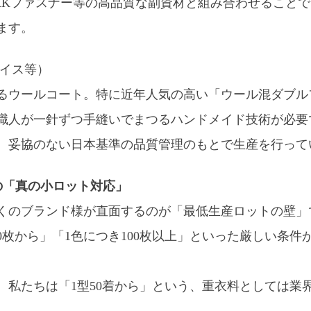
KKファスナー等の高品質な副資材と組み合わせること
ます。
ェイス等）
るウールコート。特に近年人気の高い「ウール混ダブル
職人が一針ずつ手縫いでまつるハンドメイド技術が必要
、妥協のない日本基準の品質管理のもとで生産を行って
らの「真の小ロット対応」
くのブランド様が直面するのが「最低生産ロットの壁」
0枚から」「1色につき100枚以上」といった厳しい条
。私たちは「1型50着から」という、重衣料としては業