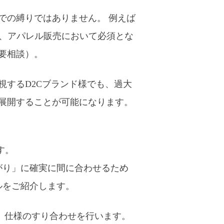
での縛りではありません。 例えば
た、アパレル販売において必須とな
要相談）。
するD2Cブランド様でも、過大
展開することが可能になります。
す。
がり」に確実に間に合わせるため
ルをご紹介します。
、仕様のすり合わせを行います。