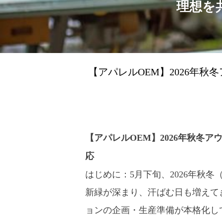
理想を
【アパレルOEM】2026年
【アパレルOEM】2026年秋冬
応
はじめに：5月下旬、2026年秋
新緑が深まり、汗ばむ日も増えてき
ョンの企画・生産準備が本格化し