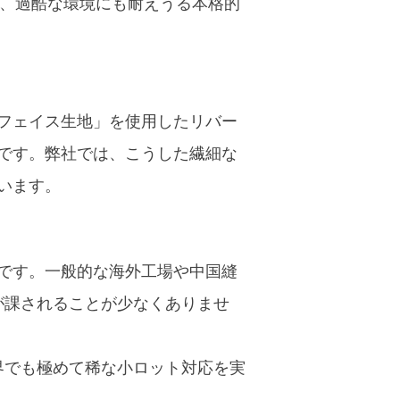
で、過酷な環境にも耐えうる本格的
フェイス生地」を使用したリバー
です。弊社では、こうした繊細な
います。
です。一般的な海外工場や中国縫
件が課されることが少なくありませ
界でも極めて稀な小ロット対応を実