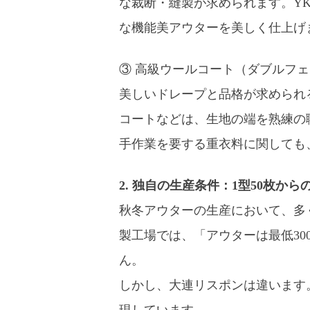
な裁断・縫製が求められます。Y
な機能美アウターを美しく仕上げ
③ 高級ウールコート（ダブルフ
美しいドレープと品格が求められ
コートなどは、生地の端を熟練の
手作業を要する重衣料に関しても
2. 独自の生産条件：1型50枚か
秋冬アウターの生産において、多
製工場では、「アウターは最低30
ん。
しかし、大連リスポンは違います