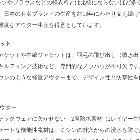
ャツやブラウスなどの軽衣料とは比較にならないほど多
。日本の有名ブランドの生産を約18年にわたり支え続
難度なアウター生産を得意としています。
ケット
ャケットや中綿ジャケットは、羽毛の飛び出し（噴き出
キルティング技術など、専門的なノウハウが不可欠です
ウンのような軽量アウターまで、デザイン性と防寒性を
アウター
テックウェアに欠かせない「2層防水素材（2レイヤー
ケートな機能性素材は、ミシンの針穴からの浸水を防ぐ