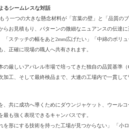
によるシームレスな対話
、もう一つの大きな懸念材料が「言葉の壁」と「品質の
からお見積もり、パターンの微細なニュアンスの伝達に
。「ステッチの幅をあと2mm広げたい」「中綿のボリ
も、正確に現場の職人へ共有されます。
本の厳しいアパレル市場で培ってきた独自の品質基準（
次加工、そして最終検品まで、大連の工場内で一貫して
を、共に成功へ導くために
ダウンジャケット、ウールコ
を最も強く表現できるキャンバスです。
れを形にする技術を持った工場が見つからない」 「小