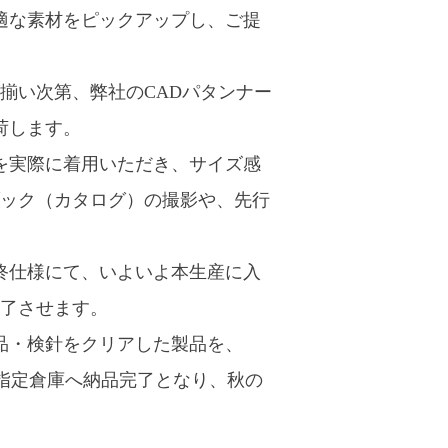
適な素材をピックアップし、ご提
揃い次第、弊社のCADパタンナー
荷します。
を実際に着用いただき、サイズ感
ック（カタログ）の撮影や、先行
終仕様にて、いよいよ本生産に入
完了させます。
品・検針をクリアした製品を、
ご指定倉庫へ納品完了となり、秋の