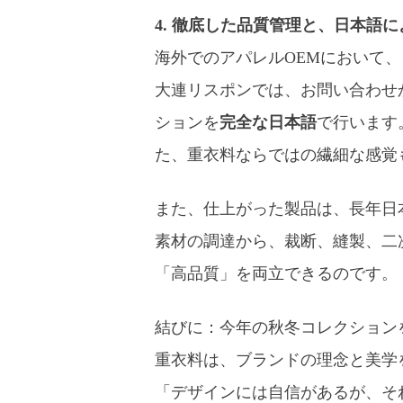
4. 徹底した品質管理と、日本語
海外でのアパレルOEMにおいて
大連リスポンでは、お問い合わせ
ションを
完全な日本語
で行います
た、重衣料ならではの繊細な感覚
また、仕上がった製品は、長年日
素材の調達から、裁断、縫製、二
「高品質」を両立できるのです。
結びに：今年の秋冬コレクション
重衣料は、ブランドの理念と美学
「デザインには自信があるが、そ