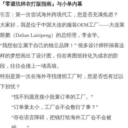
『零避坑样衣打版指南』与小单内幕
引言：第一次尝试海外跨境代工，您是否充满焦虑？
大家好，我是位于中国大连的服装OEM工厂——大连莱
斯鹏（Dalian Laisipeng）的总经理，李金学。
“我想创立属于自己的独立品牌！” 很多设计师怀揣着这
样的梦想画出了设计图，但在将图纸转化为成衣的阶
段，往往会撞上一堵高墙。
特别是第一次在海外寻找缝纫工厂时，您是否也有过以
下担忧？
“找不到愿意接小批量订单的工厂。”
“订单量太小，工厂会不会敷衍了事？”
“存在语言障碍，把钱打给海外工厂会不会被
骗……”