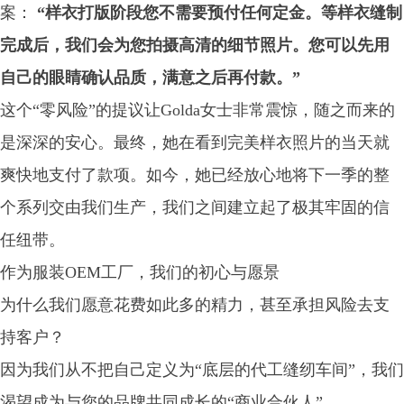
案：
“样衣打版阶段您不需要预付任何定金。等样衣缝制
完成后，我们会为您拍摄高清的细节照片。您可以先用
自己的眼睛确认品质，满意之后再付款。”
这个“零风险”的提议让Golda女士非常震惊，随之而来的
是深深的安心。最终，她在看到完美样衣照片的当天就
爽快地支付了款项。如今，她已经放心地将下一季的整
个系列交由我们生产，我们之间建立起了极其牢固的信
任纽带。
作为服装OEM工厂，我们的初心与愿景
为什么我们愿意花费如此多的精力，甚至承担风险去支
持客户？
因为我们从不把自己定义为“底层的代工缝纫车间”，我们
渴望成为与您的品牌共同成长的“商业合伙人”。