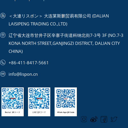
＜大連リスポン＞ 大连莱斯鹏贸易有限公司 (DALIAN
LAISIPENG TRADING CO.,LTD)
辽宁省大连市甘井子区辛寨子街道科纳北街7-3号 3F (NO.7-3
KONA NORTH STREET,GANJINGZI DISTRICT, DALIAN CITY
CHINA)
+86-411-8417-5661
info@lispon.cn