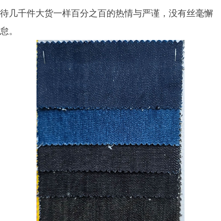
待几千件大货一样百分之百的热情与严谨，没有丝毫懈
怠。