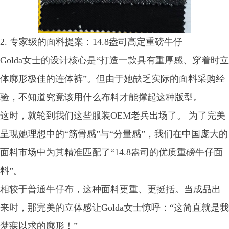
2. 专家级的面料提案：14.8盎司高定重磅牛仔
Golda女士的设计核心是“打造一款具有重厚感、穿着时立
体廓形极佳的连体裤”。但由于她缺乏实际的面料采购经
验，不知道究竟该用什么布料才能撑起这种版型。
这时，就轮到我们这些服装OEM老兵出场了。 为了完美
呈现她理想中的“筋骨感”与“分量感”，我们在中国庞大的
面料市场中为其精准匹配了“14.8盎司的优质重磅牛仔面
料”。
相较于普通牛仔布，这种面料更重、更挺括。当成品出
来时，那完美的立体感让Golda女士惊呼：“这简直就是我
梦寐以求的廓形！”